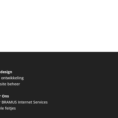
design
ontwikkeling
site beheer
r Ons
 BRAMUS Internet Services
le feitjes